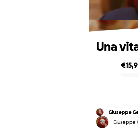
Una vit
€15,
0% complete
Giuseppe Ge
Giuseppe Ge