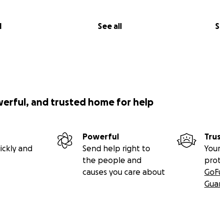
l
See all
S
werful, and trusted home for help
Powerful
Tru
ickly and
Send help right to
Your
the people and
pro
causes you care about
GoF
Gua