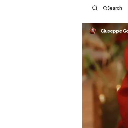
Search
Giuseppe Ge