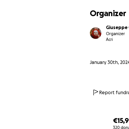
Organizer
Giuseppe 
Organizer
Acri
January 30th, 202
Report fundra
€15,
320 don