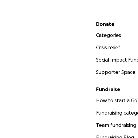
Secondary menu
Donate
Categories
Crisis relief
Social Impact Fun
Supporter Space
Fundraise
How to start a 
Fundraising categ
Team fundraising
Fundraising Blog