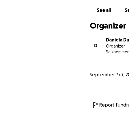
See all
Se
Organizer
Daniela 
D
Organizer
Salzhemmen
September 3rd, 2
Report fundra