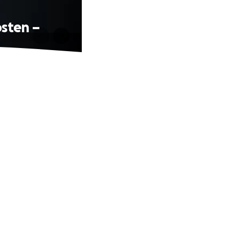
osten –