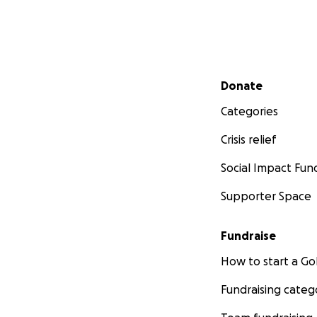
Secondary menu
Donate
Categories
Crisis relief
Social Impact Fun
Supporter Space
Fundraise
How to start a 
Fundraising categ