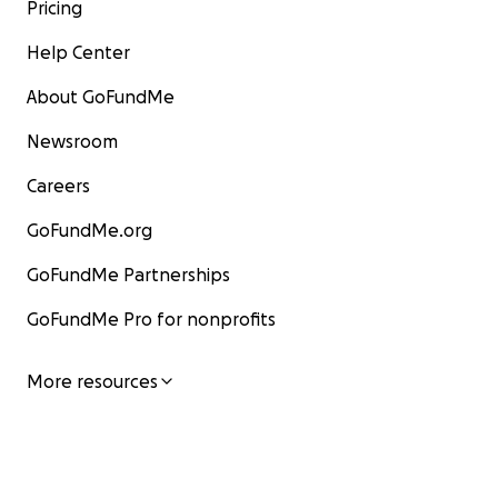
Pricing
Help Center
About GoFundMe
Newsroom
Careers
GoFundMe.org
GoFundMe Partnerships
GoFundMe Pro for nonprofits
More resources