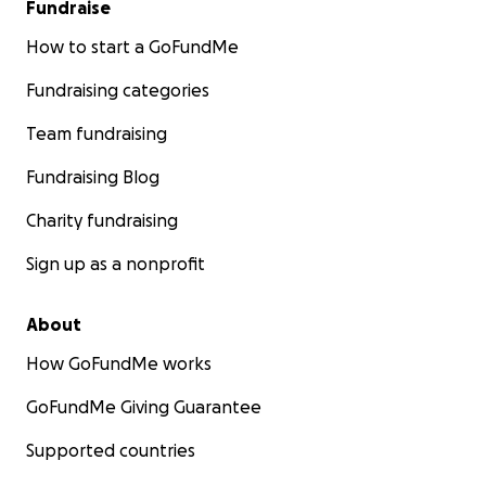
Fundraise
How to start a GoFundMe
Fundraising categories
Team fundraising
Fundraising Blog
Charity fundraising
Sign up as a nonprofit
About
How GoFundMe works
GoFundMe Giving Guarantee
Supported countries