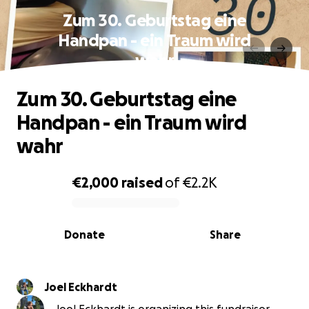
Zum 30. Geburtstag eine
Handpan - ein Traum wird
wahr
Zum 30. Geburtstag eine
Handpan - ein Traum wird
wahr
€2,000
raised
of
€2.2K
0% complete
Donate
Share
Joel Eckhardt