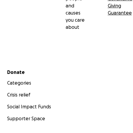
and
Giving
causes
Guarantee
you care
about
Secondary menu
Donate
Categories
Crisis relief
Social Impact Funds
Supporter Space