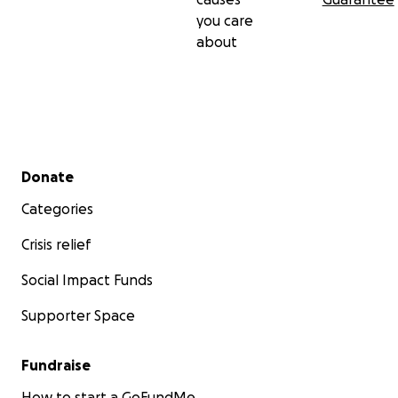
you care
about
Secondary menu
Donate
Categories
Crisis relief
Social Impact Funds
Supporter Space
Fundraise
How to start a GoFundMe