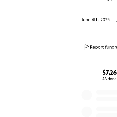
June 4th, 2025
Report fundra
$7,2
48 dona
0% complete