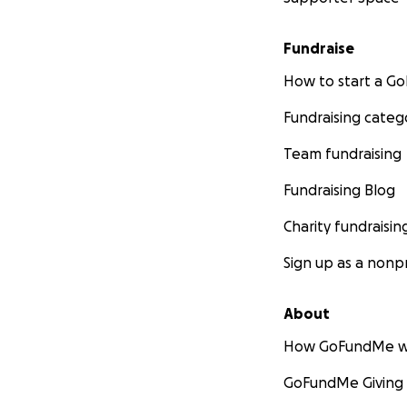
Fundraise
How to start a 
Fundraising categ
Team fundraising
Fundraising Blog
Charity fundraisin
Sign up as a nonpr
About
How GoFundMe w
GoFundMe Giving