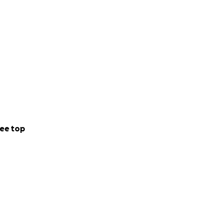
ee top