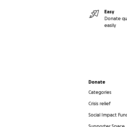
Easy
Donate qu
easily
Secondary menu
Donate
Categories
Crisis relief
Social Impact Fun
Supporter Space