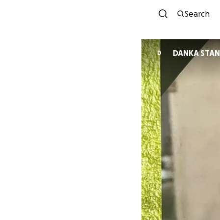
Search
DANKA STAN
D