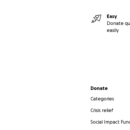
Easy
Donate qu
easily
Secondary menu
Donate
Categories
Crisis relief
Social Impact Fun