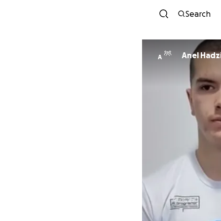
Search
Anel Hadz
A