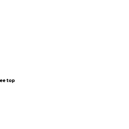
ee top