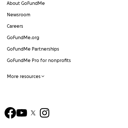
About GoFundMe
Newsroom
Careers
GoFundMe.org
GoFundMe Partnerships
GoFundMe Pro for nonprofits
More resources