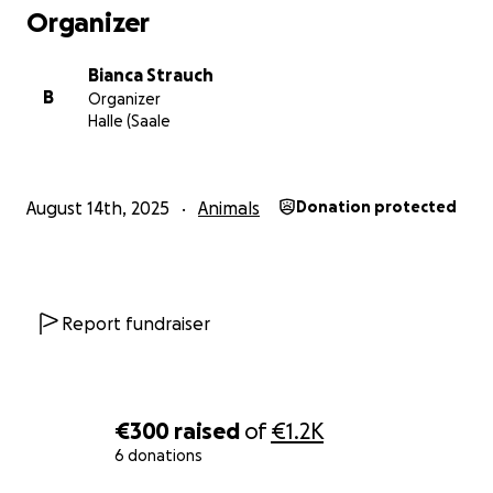
die unsere Geschichte teilen und etwas spenden .
Organizer
Bianca Strauch
B
Organizer
Halle (Saale
August 14th, 2025
Animals
Donation protected
Report fundraiser
€300
raised
of
€1.2K
6 donations