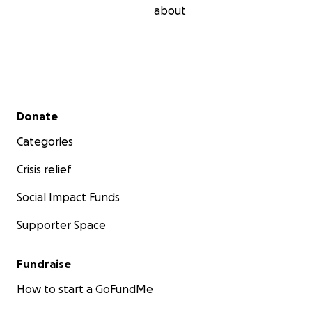
about
Secondary menu
Donate
Categories
Crisis relief
Social Impact Funds
Supporter Space
Fundraise
How to start a GoFundMe