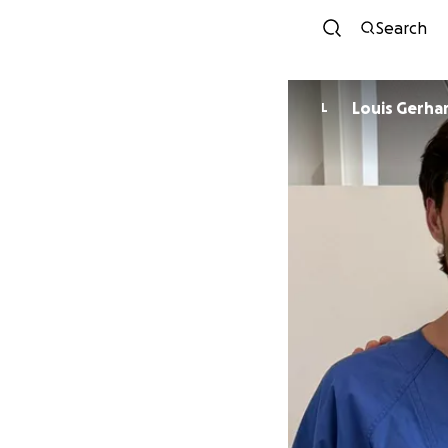
Search
Louis Gerha
L