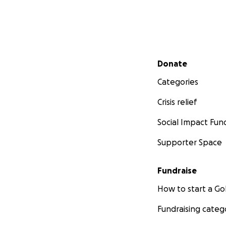
Secondary menu
Donate
Categories
Crisis relief
Social Impact Fun
Supporter Space
Fundraise
How to start a 
Fundraising categ