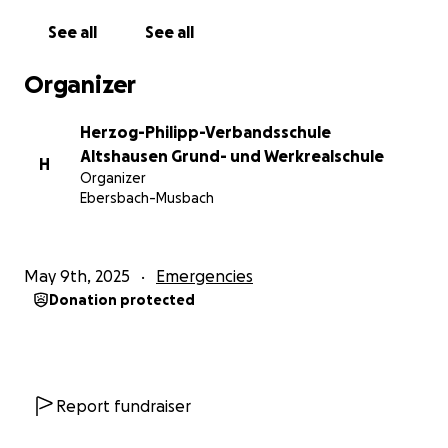
See all
See all
Organizer
Herzog-Philipp-Verbandsschule
Altshausen Grund- und Werkrealschule
H
Organizer
Ebersbach-Musbach
May 9th, 2025
Emergencies
Donation protected
Report fundraiser