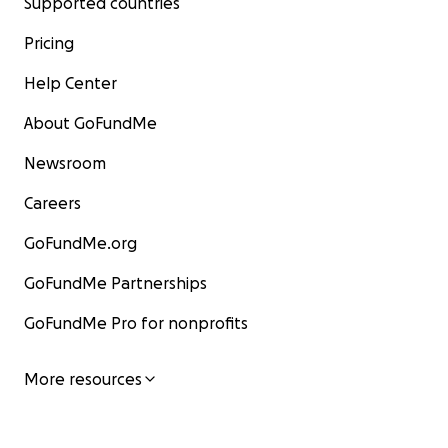
Supported countries
Pricing
Help Center
About GoFundMe
Newsroom
Careers
GoFundMe.org
GoFundMe Partnerships
GoFundMe Pro for nonprofits
More resources