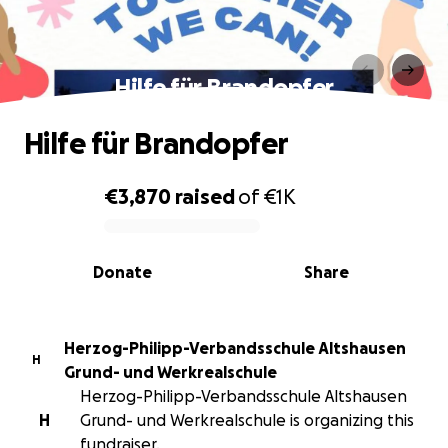
Hilfe für Brandopfer
Hilfe für Brandopfer
€3,870
raised
of
€1K
0% complete
Donate
Share
Herzog-Philipp-Verbandsschule Altshausen
H
Grund- und Werkrealschule
Herzog-Philipp-Verbandsschule Altshausen
H
Grund- und Werkrealschule is organizing this
fundraiser.