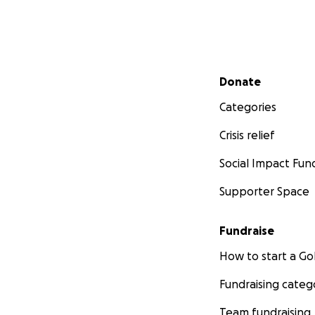
Secondary menu
Donate
Categories
Crisis relief
Social Impact Fun
Supporter Space
Fundraise
How to start a 
Fundraising categ
Team fundraising