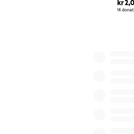
kr 2,
14 donat
0% complete