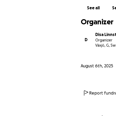
See all
Se
Organizer
Disa Linns
D
Organizer
Växjö, G, S
August 6th, 2025
Report fundra