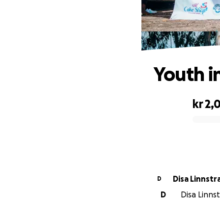
Youth i
kr 2,
0% complete
Disa Linnstr
D
D
Disa Linnst