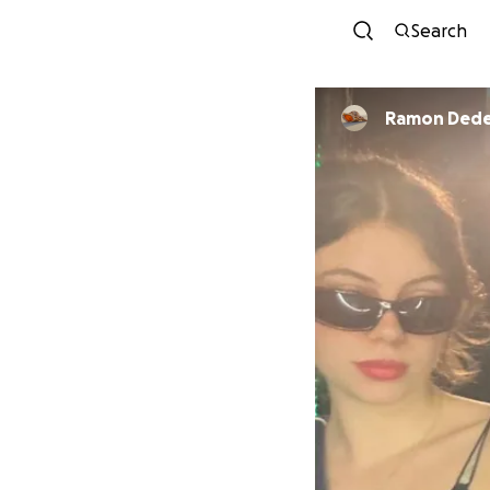
Search
Ramon Ded