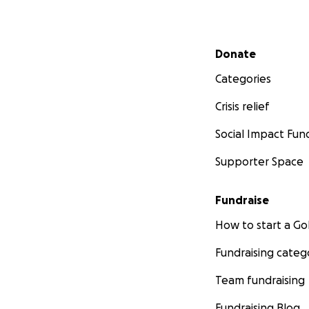
Secondary menu
Donate
Categories
Crisis relief
Social Impact Fun
Supporter Space
Fundraise
How to start a 
Fundraising categ
Team fundraising
Fundraising Blog