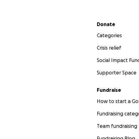
Secondary menu
Donate
Categories
Crisis relief
Social Impact Fun
Supporter Space
Fundraise
How to start a 
Fundraising categ
Team fundraising
Fundraising Blog