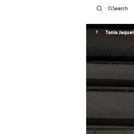
Search
T