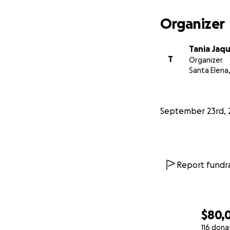
Organizer
Tania Jaq
T
Organizer
Santa Elena
September 23rd, 
Report fundra
$80,
116 dona