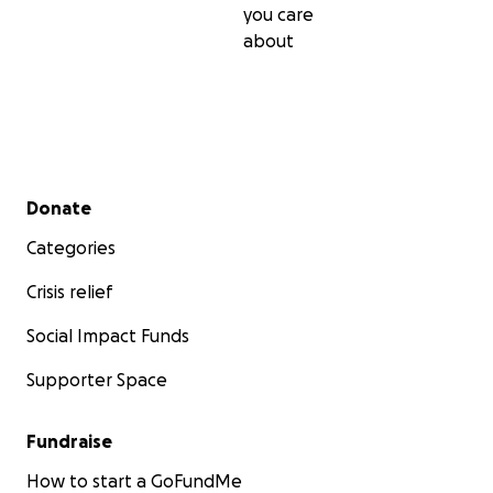
you care
about
Secondary menu
Donate
Categories
Crisis relief
Social Impact Funds
Supporter Space
Fundraise
How to start a GoFundMe