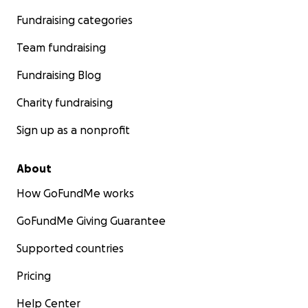
Fundraising categories
Team fundraising
Fundraising Blog
Charity fundraising
Sign up as a nonprofit
About
How GoFundMe works
GoFundMe Giving Guarantee
Supported countries
Pricing
Help Center