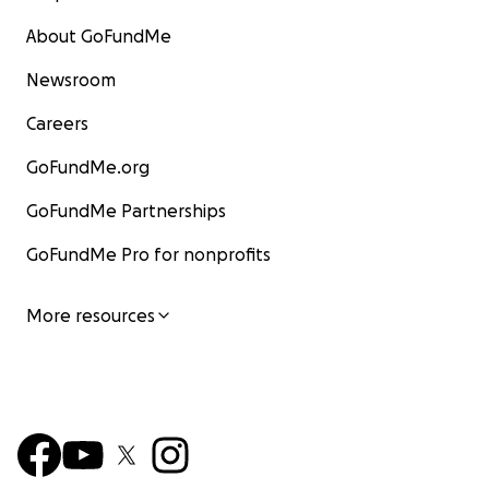
About GoFundMe
Newsroom
Careers
GoFundMe.org
GoFundMe Partnerships
GoFundMe Pro for nonprofits
More resources