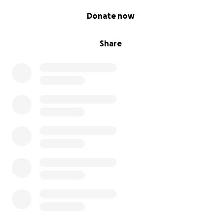
0% complete
Donate now
Share