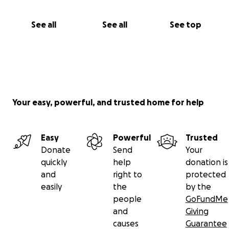
See all
See all
See top
Your easy, powerful, and trusted home for help
Easy
Powerful
Trusted
Donate
Send
Your
quickly
help
donation is
and
right to
protected
easily
the
by the
people
GoFundMe
and
Giving
causes
Guarantee