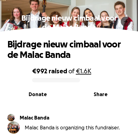
Bijdrage nieuw cimbaal voor
de Malac Banda
Bijdrage nieuw cimbaal voor
de Malac Banda
€992
raised
of
€1.6K
0% complete
Donate
Share
Malac Banda
Malac Banda is organizing this fundraiser.