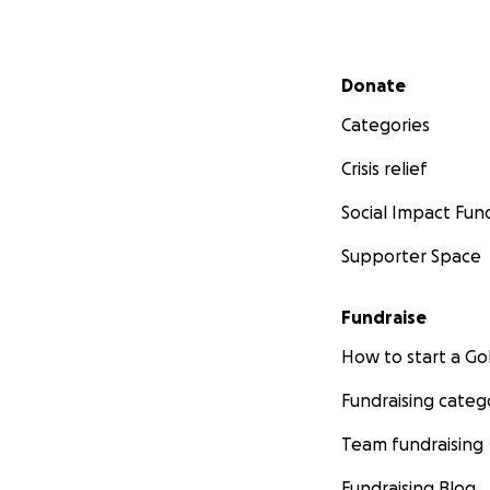
Secondary menu
Donate
Categories
Crisis relief
Social Impact Fun
Supporter Space
Fundraise
How to start a 
Fundraising categ
Team fundraising
Fundraising Blog