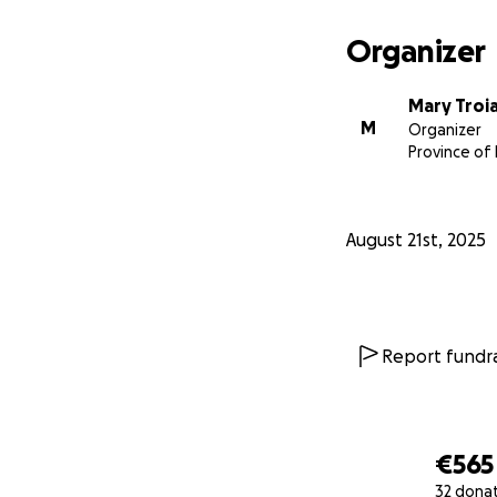
Organizer
Mary Troi
M
Organizer
Province of
August 21st, 2025
Report fundra
€565
32 dona