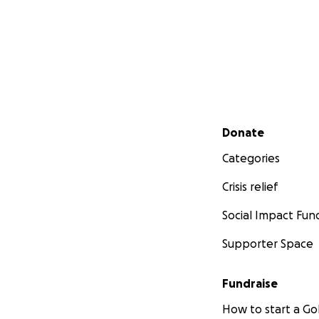
Secondary menu
Donate
Categories
Crisis relief
Social Impact Fun
Supporter Space
Fundraise
How to start a 