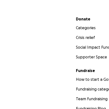
Secondary menu
Donate
Categories
Crisis relief
Social Impact Fun
Supporter Space
Fundraise
How to start a 
Fundraising categ
Team fundraising
Fundraising Blog