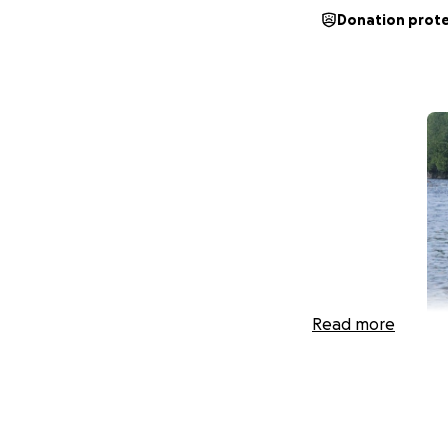
Donation prot
Read more
Bonjour, je m'appe