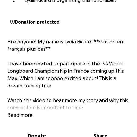
L
Lydia Ricard is organizing this fundraiser.
Donation protected
Hi everyone! My name is Lydia Ricard. **version en
français plus bas**
I have been invited to participate in the ISA World
Longboard Championship in France coming up this
May. Which I am sooooo excited about! This is a
dream coming true.
Watch this video to hear more my story and why this
competition is important for me:
Read more
Donate
Share