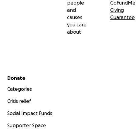
people
GoFundMe
and
Giving
causes
Guarantee
you care
about
Secondary menu
Donate
Categories
Crisis relief
Social Impact Funds
Supporter Space