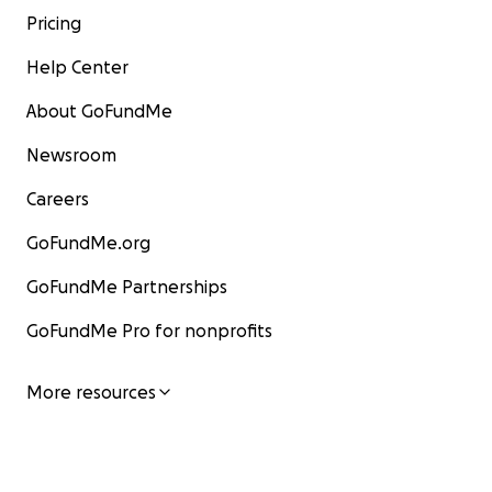
Pricing
Help Center
About GoFundMe
Newsroom
Careers
GoFundMe.org
GoFundMe Partnerships
GoFundMe Pro for nonprofits
More resources