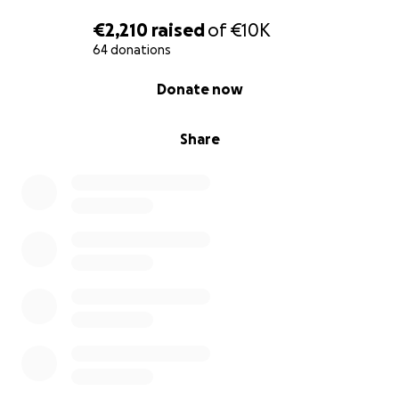
€2,210
raised
of
€10K
64 donations
0% complete
Donate now
Share