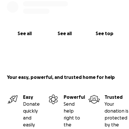
See all
See all
See top
Your easy, powerful, and trusted home for help
Easy
Powerful
Trusted
Donate
Send
Your
quickly
help
donation is
and
right to
protected
easily
the
by the