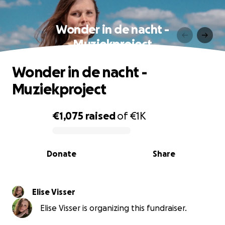
Wonder in de nacht -
Muziekproject
Wonder in de nacht -
Muziekproject
€1,075
raised
of
€1K
0% complete
Donate
Share
Elise Visser
Elise Visser is organizing this fundraiser.