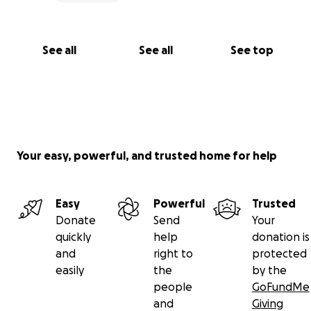
See all
See all
See top
Your easy, powerful, and trusted home for help
Easy
Powerful
Trusted
Donate
Send
Your
quickly
help
donation is
and
right to
protected
easily
the
by the
people
GoFundMe
and
Giving