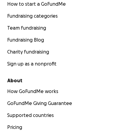
How to start a GoFundMe
Fundraising categories
Team fundraising
Fundraising Blog
Charity fundraising
Sign up as a nonprofit
About
How GoFundMe works
GoFundMe Giving Guarantee
Supported countries
Pricing