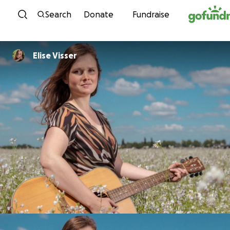
Skip to content
Search
Donate
Fundraise
Elise Visser