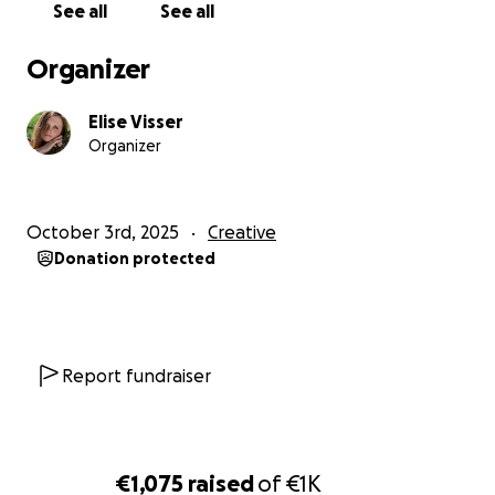
See all
See all
Organizer
Elise Visser
Organizer
October 3rd, 2025
Creative
Donation protected
Report fundraiser
€1,075
raised
of
€1K