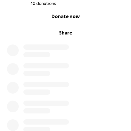
40 donations
0% complete
Donate now
Share