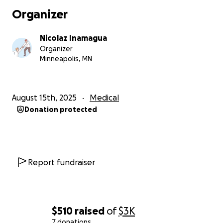
Organizer
Nicolaz Inamagua
Organizer
Minneapolis, MN
August 15th, 2025
Medical
Donation protected
Report fundraiser
$510
raised
of
$3K
7 donations