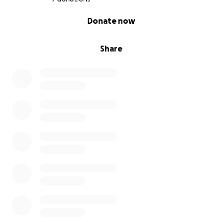
0% complete
Donate now
Share