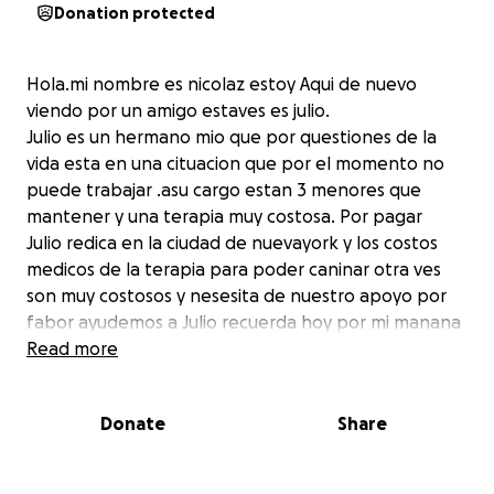
Donation protected
Hola.mi nombre es nicolaz estoy Aqui de nuevo
viendo por un amigo estaves es julio.
Julio es un hermano mio que por questiones de la
vida esta en una cituacion que por el momento no
puede trabajar .asu cargo estan 3 menores que
mantener y una terapia muy costosa. Por pagar
Julio redica en la ciudad de nuevayork y los costos
medicos de la terapia para poder caninar otra ves
son muy costosos y nesesita de nuestro apoyo por
fabor ayudemos a Julio recuerda hoy por mi manana
por ti
Read more
Donate
Share