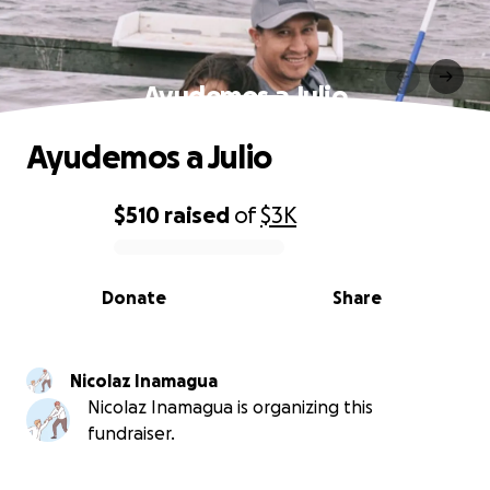
Ayudemos a Julio
Ayudemos a Julio
$510
raised
of
$3K
0% complete
Donate
Share
Nicolaz Inamagua
Nicolaz Inamagua is organizing this
fundraiser.