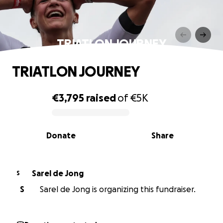
TRIATLON JOURNEY
TRIATLON JOURNEY
€3,795
raised
of
€5K
0% complete
Donate
Share
Sarel de Jong
S
S
Sarel de Jong is organizing this fundraiser.