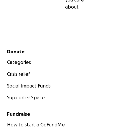
about
Secondary menu
Donate
Categories
Crisis relief
Social Impact Funds
Supporter Space
Fundraise
How to start a GoFundMe