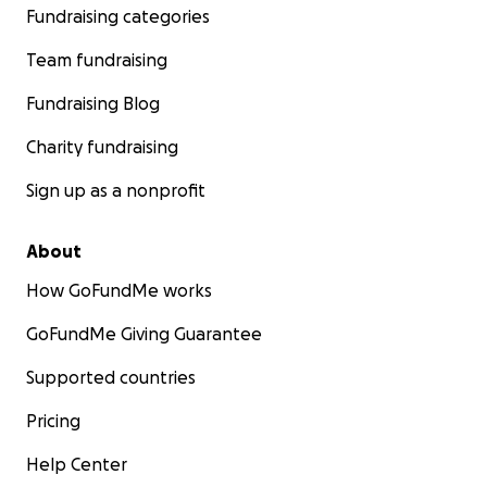
Fundraising categories
Team fundraising
Fundraising Blog
Charity fundraising
Sign up as a nonprofit
About
How GoFundMe works
GoFundMe Giving Guarantee
Supported countries
Pricing
Help Center