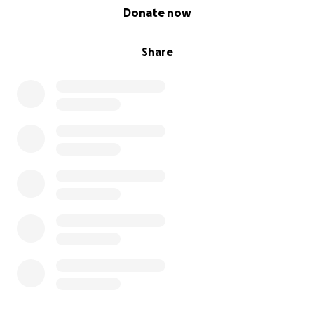
0% complete
Donate now
Share