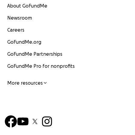
About GoFundMe
Newsroom
Careers
GoFundMe.org
GoFundMe Partnerships
GoFundMe Pro for nonprofits
More resources