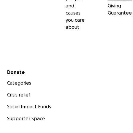
and
Giving
causes
Guarantee
you care
about
Secondary menu
Donate
Categories
Crisis relief
Social Impact Funds
Supporter Space