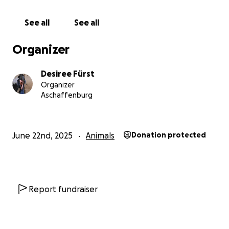
See all
See all
Organizer
Desiree Fürst
Organizer
Aschaffenburg
June 22nd, 2025
Animals
Donation protected
Report fundraiser