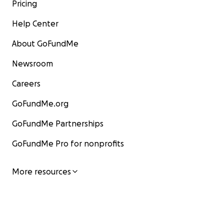
Pricing
Help Center
About GoFundMe
Newsroom
Careers
GoFundMe.org
GoFundMe Partnerships
GoFundMe Pro for nonprofits
More resources