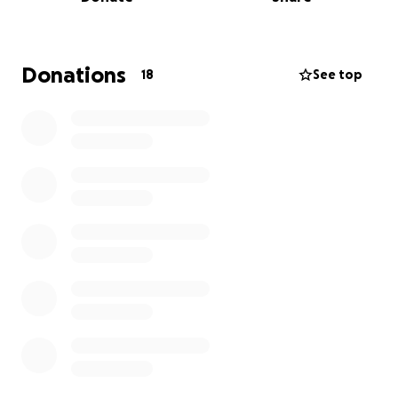
unterstützen würde.
Donations
18
See top