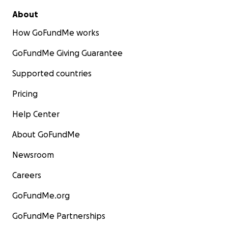
About
How GoFundMe works
GoFundMe Giving Guarantee
Supported countries
Pricing
Help Center
About GoFundMe
Newsroom
Careers
GoFundMe.org
GoFundMe Partnerships