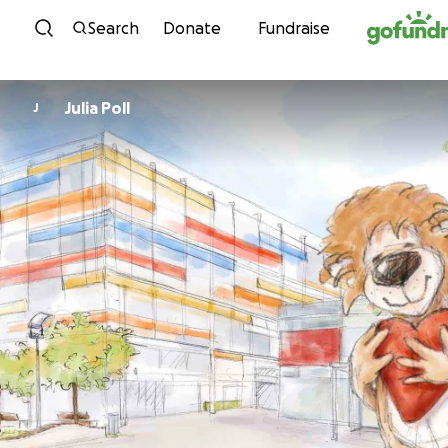
Skip to content
Search
Donate
Fundraise
Julia Poll
J