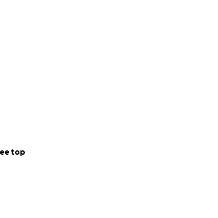
ee top