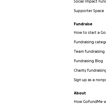
Social Impact Fun
Supporter Space
Fundraise
How to start a 
Fundraising categ
Team fundraising
Fundraising Blog
Charity fundraisin
Sign up as a nonpr
About
How GoFundMe w