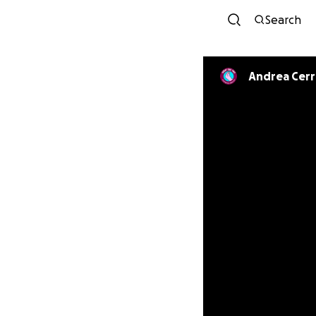
Search
Andrea Cer