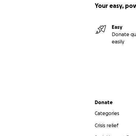
Your easy, po
Easy
Donate qu
easily
Secondary menu
Donate
Categories
Crisis relief