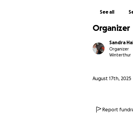
See all
Se
Organizer
Sandra H
Organizer
Winterthur
August 17th, 2025
Report fundra