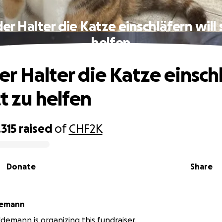
r Halter die Katze einschläfern will 
helfen
r Halter die Katze einsch
tt zu helfen
315
raised
of
CHF2K
Donate
Share
demann
demann is organizing this fundraiser.