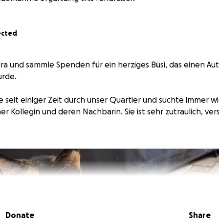
ected
ndra und sammle Spenden für ein herziges Büsi, das einen Au
urde.
 seit einiger Zeit durch unser Quartier und suchte immer wi
r Kollegin und deren Nachbarin. Sie ist sehr zutraulich, ve
Donate
Share