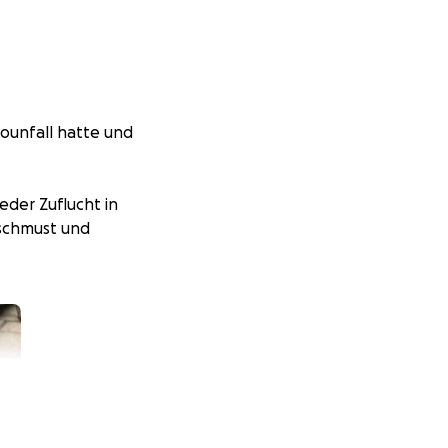
tounfall hatte und
eder Zuflucht in
rschmust und