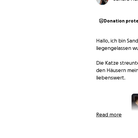
Donation prot
Hallo, ich bin Sa
liegengelassen w
Die Katze streunte
den Häusern meine
liebenswert.
Read more