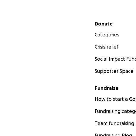
Secondary menu
Donate
Categories
Crisis relief
Social Impact Fun
Supporter Space
Fundraise
How to start a 
Fundraising categ
Team fundraising
Fundraising Blog