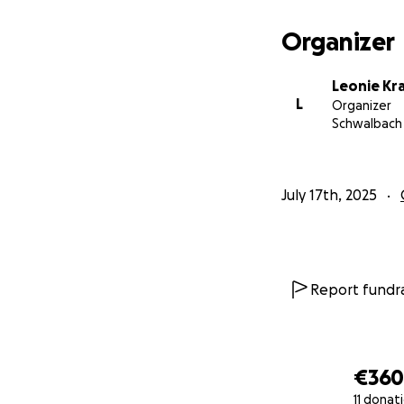
Organizer
Leonie Kr
L
Organizer
Schwalbach
July 17th, 2025
Report fundra
€36
11 donat