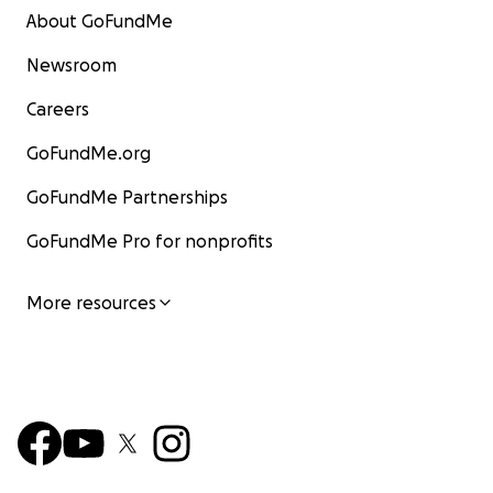
About GoFundMe
Newsroom
Careers
GoFundMe.org
GoFundMe Partnerships
GoFundMe Pro for nonprofits
More resources