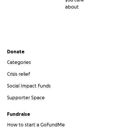
about
Secondary menu
Donate
Categories
Crisis relief
Social Impact Funds
Supporter Space
Fundraise
How to start a GoFundMe