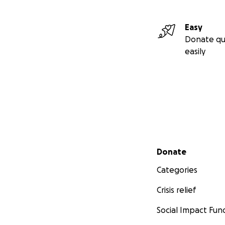
Easy
Donate qu
easily
Secondary menu
Donate
Categories
Crisis relief
Social Impact Fun