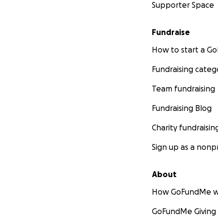
Supporter Space
Fundraise
How to start a 
Fundraising categ
Team fundraising
Fundraising Blog
Charity fundraisin
Sign up as a nonpr
About
How GoFundMe w
GoFundMe Giving