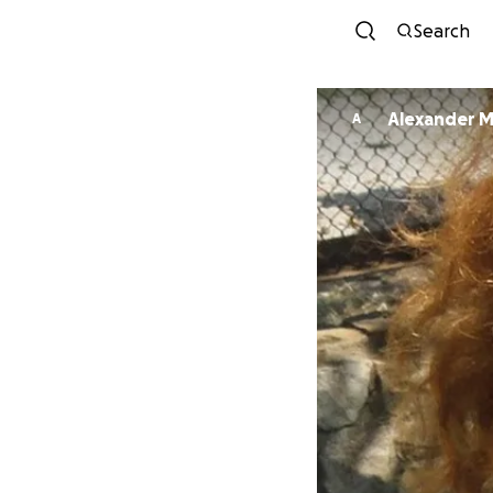
Search
Alexander M
A