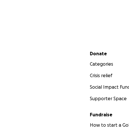
Secondary menu
Donate
Categories
Crisis relief
Social Impact Fun
Supporter Space
Fundraise
How to start a 