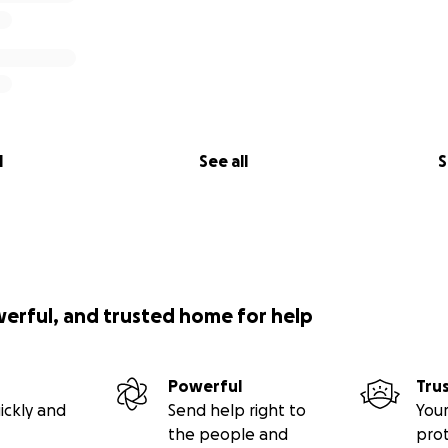
l
See all
S
werful, and trusted home for help
Powerful
Tru
ickly and
Send help right to
Your
the people and
pro