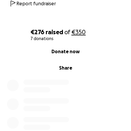
Report fundraiser
€276
raised
of
€350
7 donations
0% complete
Donate now
Share