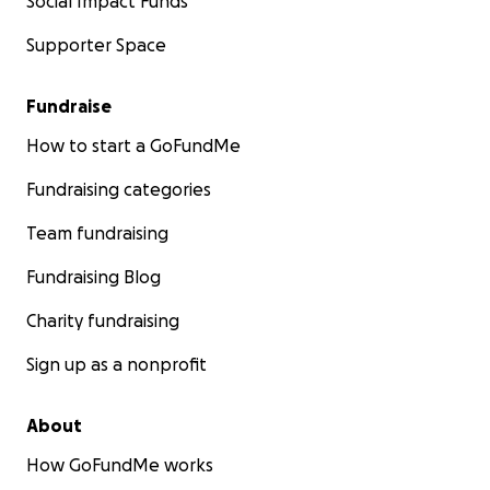
Social Impact Funds
Supporter Space
Fundraise
How to start a GoFundMe
Fundraising categories
Team fundraising
Fundraising Blog
Charity fundraising
Sign up as a nonprofit
About
How GoFundMe works