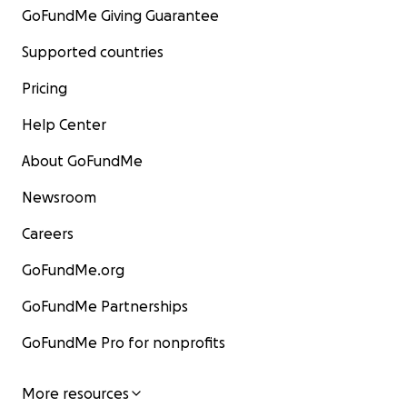
GoFundMe Giving Guarantee
Supported countries
Pricing
Help Center
About GoFundMe
Newsroom
Careers
GoFundMe.org
GoFundMe Partnerships
GoFundMe Pro for nonprofits
More resources