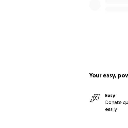
Your easy, po
Easy
Donate qu
easily