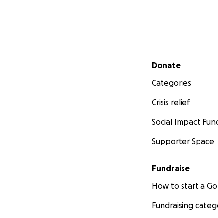
Secondary menu
Donate
Categories
Crisis relief
Social Impact Fun
Supporter Space
Fundraise
How to start a 
Fundraising categ