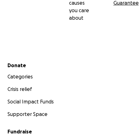
causes
Guarantee
you care
about
Secondary menu
Donate
Categories
Crisis relief
Social Impact Funds
Supporter Space
Fundraise