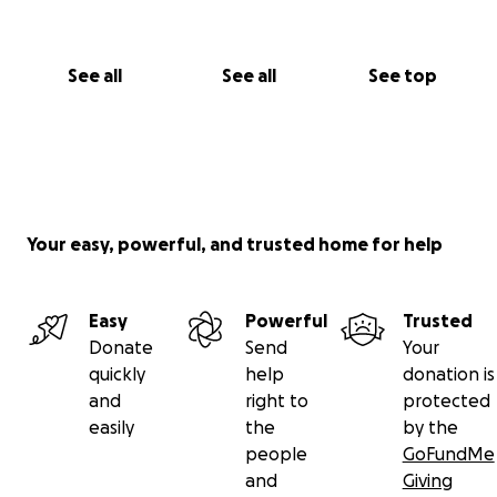
See all
See all
See top
Your easy, powerful, and trusted home for help
Easy
Powerful
Trusted
Donate
Send
Your
quickly
help
donation is
and
right to
protected
easily
the
by the
people
GoFundMe
and
Giving