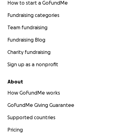
How to start a GoFundMe
Fundraising categories
Team fundraising
Fundraising Blog
Charity fundraising
Sign up as a nonprofit
About
How GoFundMe works
GoFundMe Giving Guarantee
Supported countries
Pricing