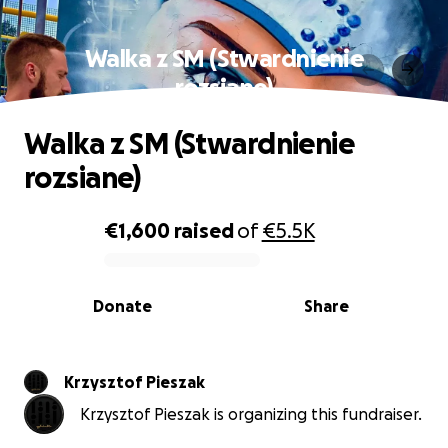
Walka z SM (Stwardnienie
rozsiane)
Walka z SM (Stwardnienie
rozsiane)
€1,600
raised
of
€5.5K
0% complete
Donate
Share
Krzysztof Pieszak
Krzysztof Pieszak is organizing this fundraiser.