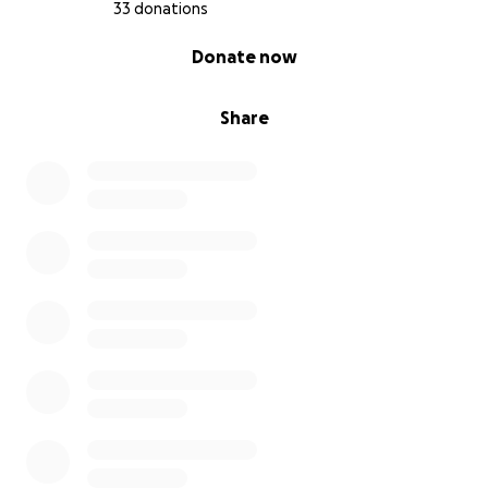
33 donations
0% complete
Donate now
Share