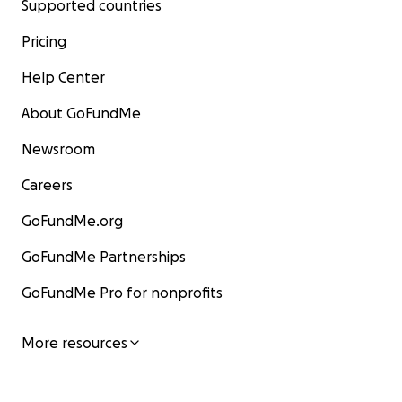
Supported countries
Pricing
Help Center
About GoFundMe
Newsroom
Careers
GoFundMe.org
GoFundMe Partnerships
GoFundMe Pro for nonprofits
More resources