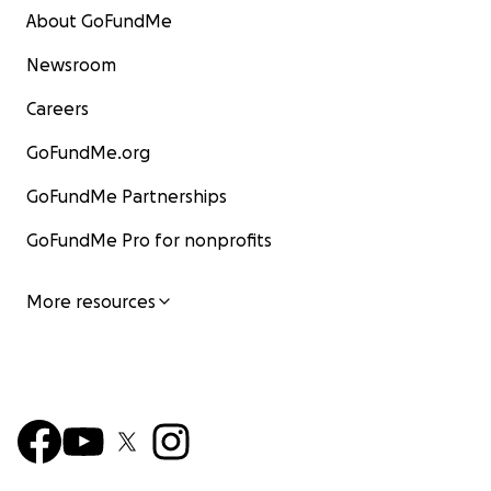
About GoFundMe
Newsroom
Careers
GoFundMe.org
GoFundMe Partnerships
GoFundMe Pro for nonprofits
More resources