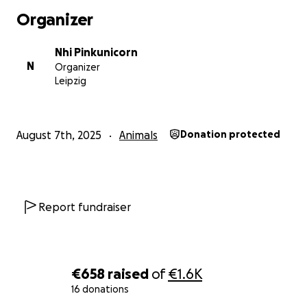
Organizer
Nhi Pinkunicorn
N
Organizer
Leipzig
August 7th, 2025
Animals
Donation protected
Report fundraiser
€658
raised
of
€1.6K
16 donations