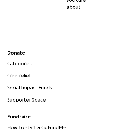
about
Secondary menu
Donate
Categories
Crisis relief
Social Impact Funds
Supporter Space
Fundraise
How to start a GoFundMe