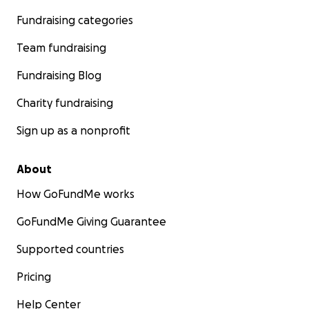
Fundraising categories
Team fundraising
Fundraising Blog
Charity fundraising
Sign up as a nonprofit
About
How GoFundMe works
GoFundMe Giving Guarantee
Supported countries
Pricing
Help Center