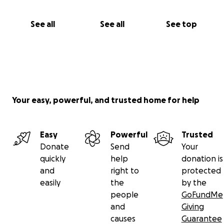
See all
See all
See top
Your easy, powerful, and trusted home for help
Easy
Powerful
Trusted
Donate
Send
Your
quickly
help
donation is
and
right to
protected
easily
the
by the
people
GoFundMe
and
Giving
causes
Guarantee