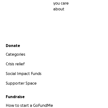
you care
about
Secondary menu
Donate
Categories
Crisis relief
Social Impact Funds
Supporter Space
Fundraise
How to start a GoFundMe