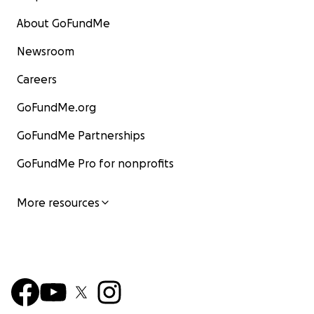
About GoFundMe
Newsroom
Careers
GoFundMe.org
GoFundMe Partnerships
GoFundMe Pro for nonprofits
More resources