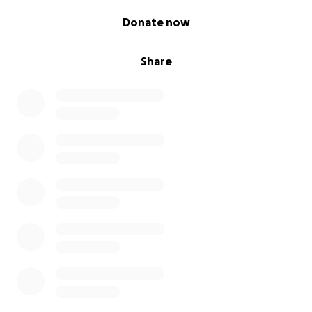
0% complete
Donate now
Share