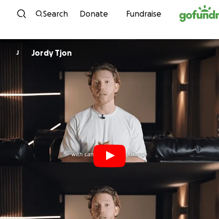
Skip to content
Search
Donate
Fundraise
Jordy Tjon
J