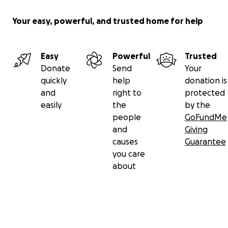
Your easy, powerful, and trusted home for help
Easy
Powerful
Trusted
Donate
Send
Your
quickly
help
donation is
and
right to
protected
easily
the
by the
people
GoFundMe
and
Giving
causes
Guarantee
you care
about