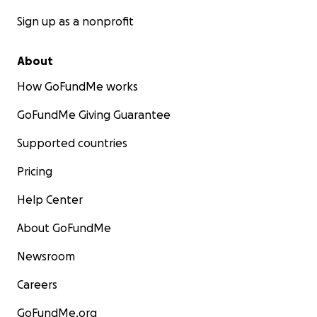
Sign up as a nonprofit
About
How GoFundMe works
GoFundMe Giving Guarantee
Supported countries
Pricing
Help Center
About GoFundMe
Newsroom
Careers
GoFundMe.org