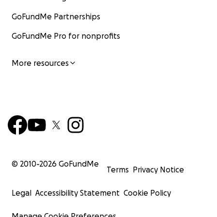
GoFundMe Partnerships
GoFundMe Pro for nonprofits
More resources
© 2010-
2026
GoFundMe
Terms
Privacy Notice
Legal
Accessibility Statement
Cookie Policy
Manage Cookie Preferences