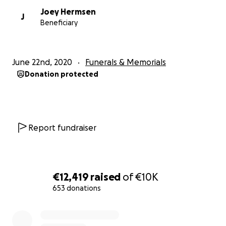
Joey Hermsen
J
Beneficiary
June 22nd, 2020
Funerals & Memorials
Donation protected
Report fundraiser
€12,419
raised
of
€10K
653 donations
0% complete