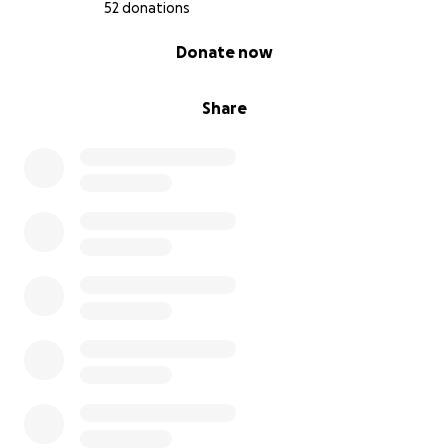
52 donations
0% complete
Donate now
Share