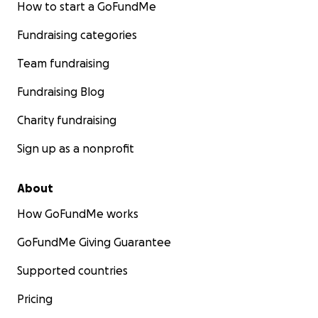
How to start a GoFundMe
Fundraising categories
Team fundraising
Fundraising Blog
Charity fundraising
Sign up as a nonprofit
About
How GoFundMe works
GoFundMe Giving Guarantee
Supported countries
Pricing