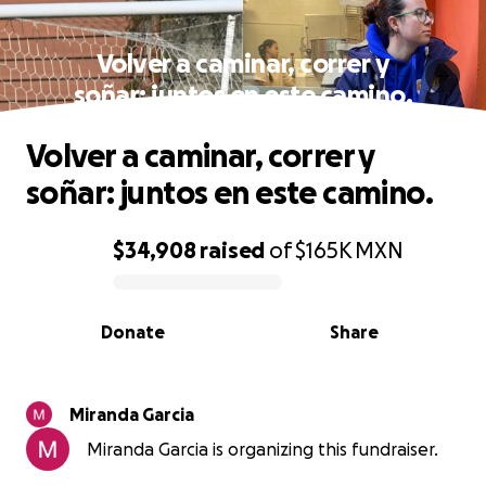
Volver a caminar, correr y
soñar: juntos en este camino.
Volver a caminar, correr y
soñar: juntos en este camino.
$34,908
raised
of
$165K
MXN
0% complete
Donate
Share
Miranda Garcia
Miranda Garcia is organizing this fundraiser.