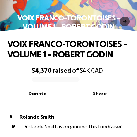
VOIX FRANCO-TORONTOISES -
VOLUME 1 - ROBERT GODIN
VOIX FRANCO-TORONTOISES -
VOLUME 1 - ROBERT GODIN
$4,370
raised
of
$4K
CAD
0% complete
Donate
Share
Rolande Smith
R
R
Rolande Smith is organizing this fundraiser.