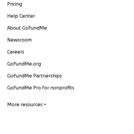
Pricing
Help Center
About GoFundMe
Newsroom
Careers
GoFundMe.org
GoFundMe Partnerships
GoFundMe Pro for nonprofits
More resources