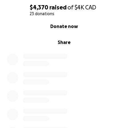
$4,370
raised
of
$4K
CAD
23 donations
0% complete
Donate now
Share