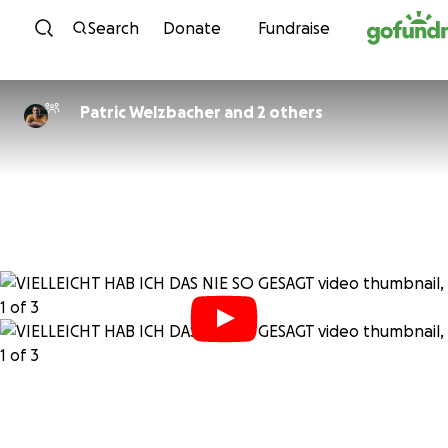
Skip to content
Search
Donate
Fundraise
Patric Welzbacher and 2 others