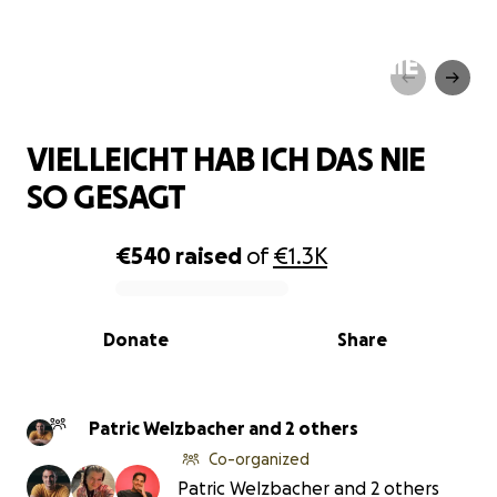
VIELLEICHT HAB ICH DAS NIE
SO GESAGT
VIELLEICHT HAB ICH DAS NIE
SO GESAGT
€540
raised
of
€1.3K
0% complete
Donate
Share
Patric Welzbacher and 2 others
Co-organized
Patric Welzbacher and 2 others