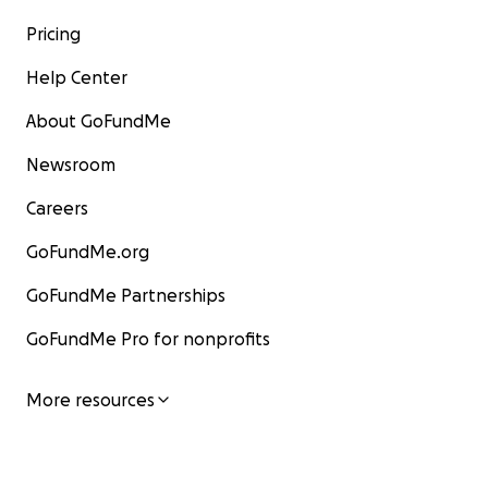
Pricing
Help Center
About GoFundMe
Newsroom
Careers
GoFundMe.org
GoFundMe Partnerships
GoFundMe Pro for nonprofits
More resources