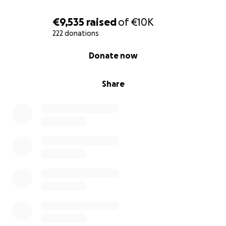
€9,535
raised
of
€10K
222 donations
0% complete
Donate now
Share