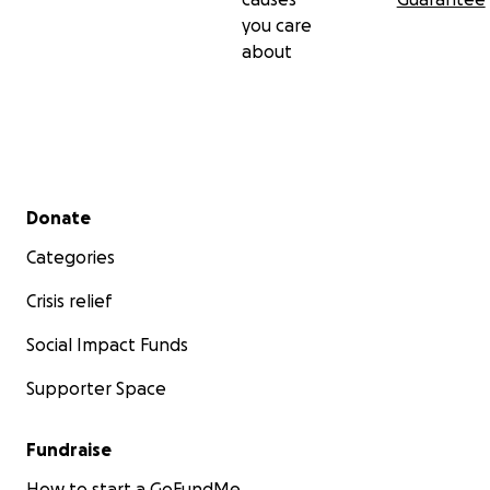
you care
about
Secondary menu
Donate
Categories
Crisis relief
Social Impact Funds
Supporter Space
Fundraise
How to start a GoFundMe