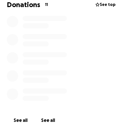
Donations
11
See top
See all
See all