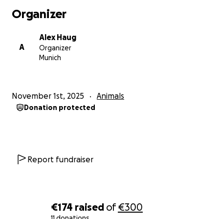
Organizer
Alex Haug
A
Organizer
Munich
November 1st, 2025
Animals
Donation protected
Report fundraiser
€174
raised
of
€300
11 donations