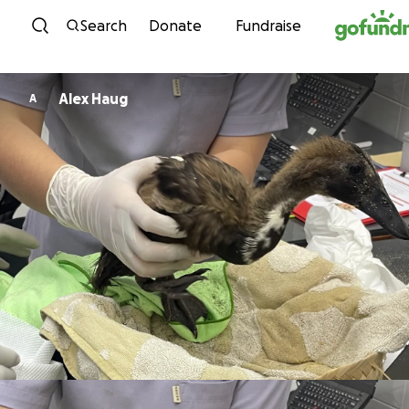
Skip to content
Search
Donate
Fundraise
Alex Haug
A