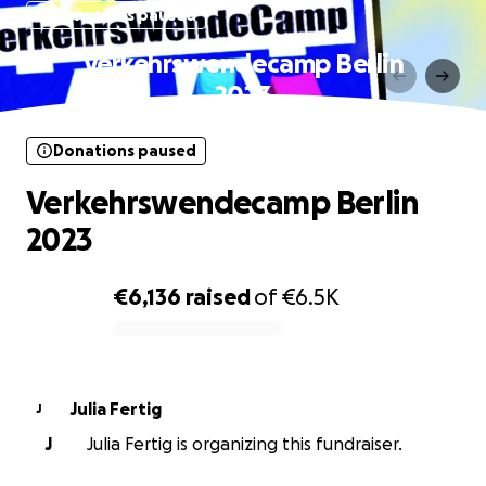
Donations paused
Verkehrswendecamp Berlin
2023
Donations paused
Verkehrswendecamp Berlin
2023
€6,136
raised
of
€6.5K
0% complete
Julia Fertig
J
J
Julia Fertig is organizing this fundraiser.