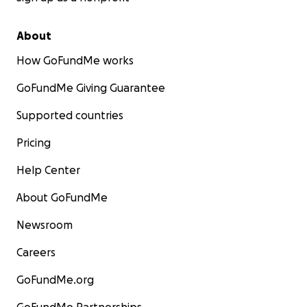
About
How GoFundMe works
GoFundMe Giving Guarantee
Supported countries
Pricing
Help Center
About GoFundMe
Newsroom
Careers
GoFundMe.org