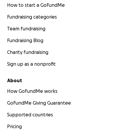
How to start a GoFundMe
Fundraising categories
Team fundraising
Fundraising Blog
Charity fundraising
Sign up as a nonprofit
About
How GoFundMe works
GoFundMe Giving Guarantee
Supported countries
Pricing