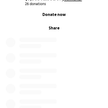
26 donations
0% complete
Donate now
Share