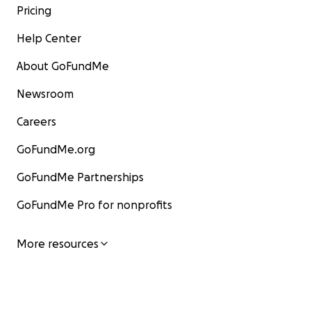
Pricing
Help Center
About GoFundMe
Newsroom
Careers
GoFundMe.org
GoFundMe Partnerships
GoFundMe Pro for nonprofits
More resources