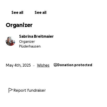
See all
See all
Organizer
Sabrina Breitmaier
Organizer
Plüderhausen
May 4th, 2025
Wishes
Donation protected
Report fundraiser