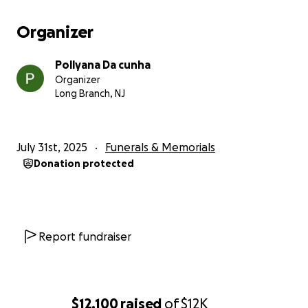
Organizer
Pollyana Da cunha
Organizer
Long Branch, NJ
July 31st, 2025
Funerals & Memorials
Donation protected
Report fundraiser
$12,100
raised
of
$12K