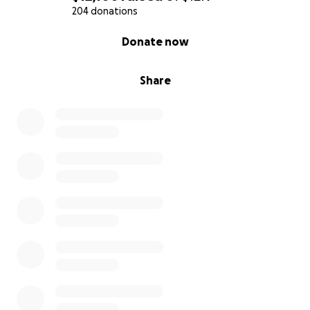
204 donations
0% complete
Donate now
Share