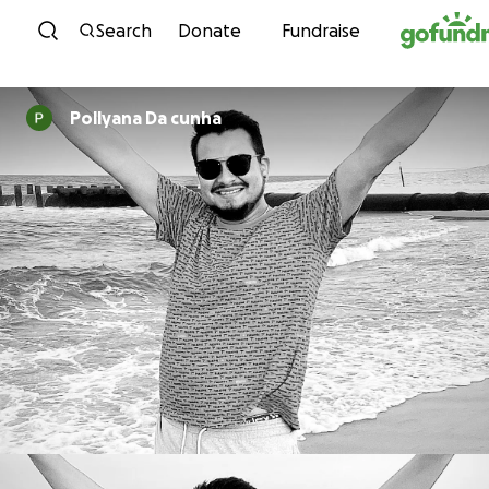
Skip to content
Search
Donate
Fundraise
Pollyana Da cunha