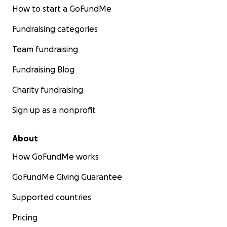
How to start a GoFundMe
Fundraising categories
Team fundraising
Fundraising Blog
Charity fundraising
Sign up as a nonprofit
About
How GoFundMe works
GoFundMe Giving Guarantee
Supported countries
Pricing