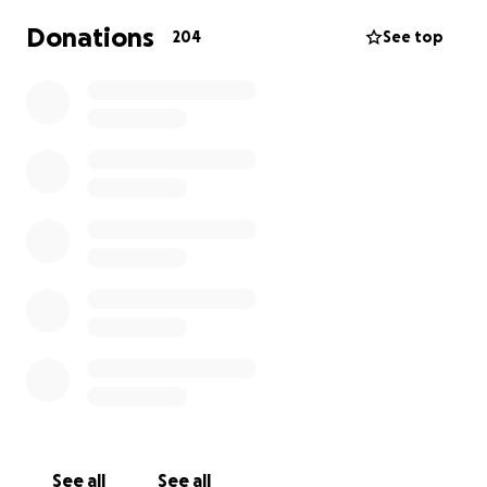
Donations
204
See top
See all
See all