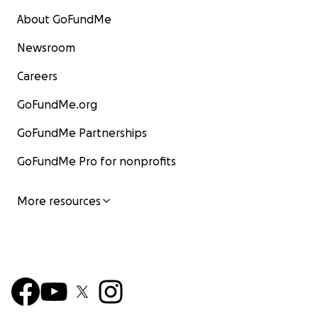
About GoFundMe
Newsroom
Careers
GoFundMe.org
GoFundMe Partnerships
GoFundMe Pro for nonprofits
More resources