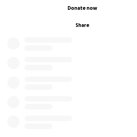
0% complete
Donate now
Share