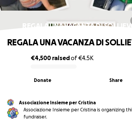
REGALA UNA VACANZA DI SOLLIE
REGALA UNA VACANZA DI SOLLI
€4,500
raised
of
€4.5K
0% complete
Donate
Share
Associazione Insieme per Cristina
Associazione Insieme per Cristina is organizing thi
fundraiser.