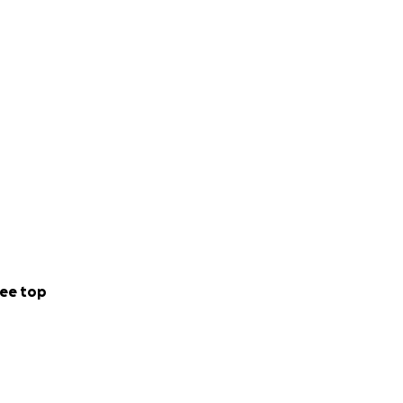
ee top