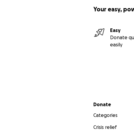
Your easy, po
Easy
Donate qu
easily
Secondary menu
Donate
Categories
Crisis relief