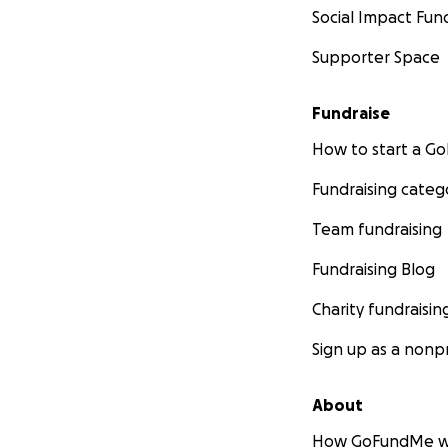
Social Impact Fun
Supporter Space
Fundraise
How to start a 
Fundraising categ
Team fundraising
Fundraising Blog
Charity fundraisin
Sign up as a nonpr
About
How GoFundMe w