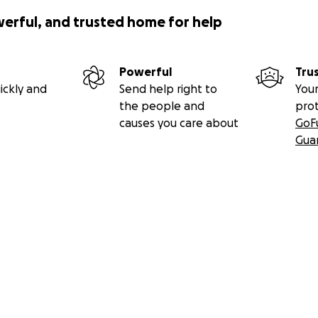
werful, and trusted home for help
Powerful
Tru
ickly and
Send help right to
Your
the people and
pro
causes you care about
GoF
Gua