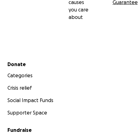
causes
Guarantee
you care
about
Secondary menu
Donate
Categories
Crisis relief
Social Impact Funds
Supporter Space
Fundraise