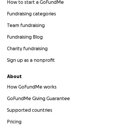
How to start a GoFundMe
Fundraising categories
Team fundraising
Fundraising Blog
Charity fundraising
Sign up as a nonprofit
About
How GoFundMe works
GoFundMe Giving Guarantee
Supported countries
Pricing