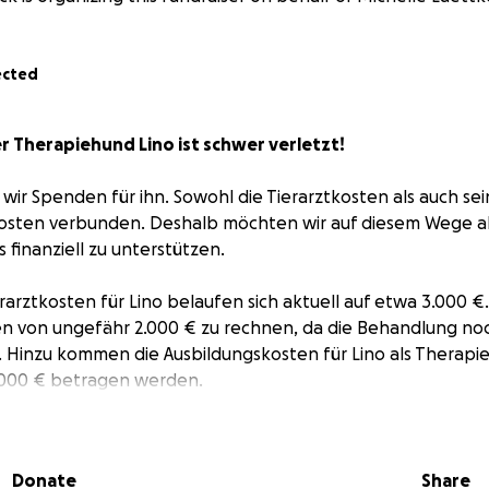
ected
 Therapiehund Lino ist schwer verletzt!
ir Spenden für ihn. Sowohl die Tierarztkosten als auch sei
Kosten verbunden. Deshalb möchten wir auf diesem Wege a
s finanziell zu unterstützen.
rarztkosten für Lino belaufen sich aktuell auf etwa 3.000 €. 
n von ungefähr 2.000 € zu rechnen, da die Behandlung noc
. Hinzu kommen die Ausbildungskosten für Lino als Therapi
.000 € betragen werden.
Donate
Share
erapiehund Lino konnte bereits beim Tag der offenen Tür