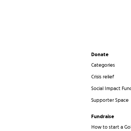
Secondary menu
Donate
Categories
Crisis relief
Social Impact Fun
Supporter Space
Fundraise
How to start a 