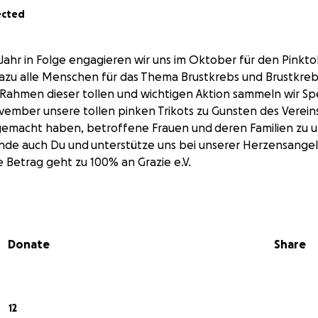
ected
n Jahr in Folge engagieren wir uns im Oktober für den Pinkto
azu alle Menschen für das Thema Brustkrebs und Brustkreb
Im Rahmen dieser tollen und wichtigen Aktion sammeln wir 
vember unsere tollen pinken Trikots zu Gunsten des Vereins G
 gemacht haben, betroffene Frauen und
deren Familien zu 
ende auch Du und
unterstütze uns bei unserer Herzensangel
Betrag geht zu 100% an Grazie e.V.
Donate
Share
12