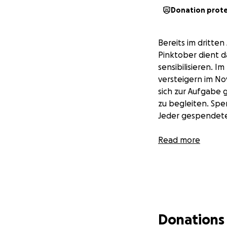
Donation prot
Bereits im dritte
Pinktober dient d
sensibilisieren. 
versteigern im No
sich zur Aufgabe
zu begleiten. Sp
Jeder gespendete 
Read more
Donations