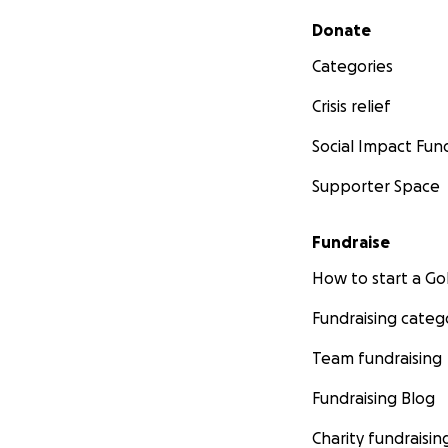
Secondary menu
Donate
Categories
Crisis relief
Social Impact Fun
Supporter Space
Fundraise
How to start a 
Fundraising categ
Team fundraising
Fundraising Blog
Charity fundraisin