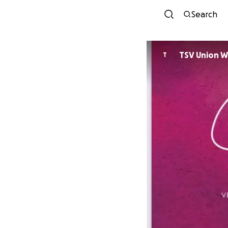
Search
T